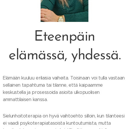
Eteenpäin
elämässä, yhdessä.
Elämään kuuluu erilaisia vaiheita. Toisinaan voi tulla vastaan
sellainen tapahtuma tai tilanne, että kaipaamme
keskustella ja prosessoida asioita ulkopuolisen
ammattilaisen kanssa.
Sielunhoitoterapia on hyvä vaihtoehto silloin, kun tilanteesi
ei vaadi psykoterapiatasoista kuntoutumista, mutta