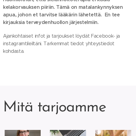
kelakorvauksen piiriin. Tämä on matalankynnyksen
apua, johon et tarvitse lääkärin lähetettä. En tee
kirjauksia terveydenhuollon järjestelmiin.
Ajankohtaiset infot ja tarjoukset löydät Facebook- ja
instagramtileiltäni. Tarkemmat tiedot yhteystiedot
kohdasta.
Mitä tarjoamme