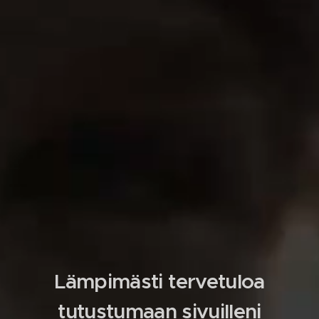
Lämpimästi tervetuloa
tutustumaan sivuilleni