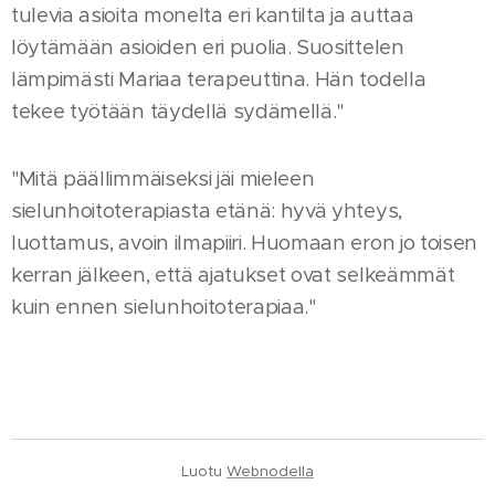
tulevia asioita monelta eri kantilta ja auttaa
löytämään asioiden eri puolia. Suosittelen
lämpimästi Mariaa terapeuttina. Hän todella
tekee työtään täydellä sydämellä."
"Mitä päällimmäiseksi jäi mieleen
sielunhoitoterapiasta etänä: hyvä yhteys,
luottamus, avoin ilmapiiri. Huomaan eron jo toisen
kerran jälkeen, että ajatukset ovat selkeämmät
kuin ennen sielunhoitoterapiaa."
Luotu
Webnodella