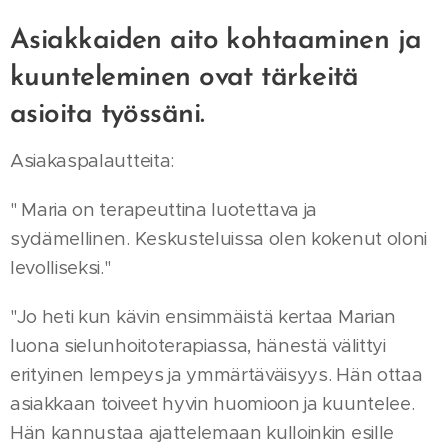
Asiakkaiden aito kohtaaminen ja
kuunteleminen ovat tärkeitä
asioita työssäni.
Asiakaspalautteita:
" Maria on terapeuttina luotettava ja
sydämellinen. Keskusteluissa olen kokenut oloni
levolliseksi."
"Jo heti kun kävin ensimmäistä kertaa Marian
luona sielunhoitoterapiassa, hänestä välittyi
erityinen lempeys ja ymmärtäväisyys. Hän ottaa
asiakkaan toiveet hyvin huomioon ja kuuntelee.
Hän kannustaa ajattelemaan kulloinkin esille