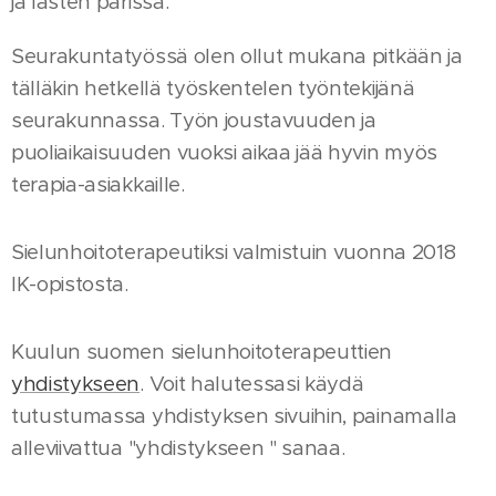
ja lasten parissa.
Seurakuntatyössä olen ollut mukana pitkään ja
tälläkin hetkellä työskentelen työntekijänä
seurakunnassa. Työn joustavuuden ja
puoliaikaisuuden vuoksi aikaa jää hyvin myös
terapia-asiakkaille.
Sielunhoitoterapeutiksi valmistuin vuonna 2018
IK-opistosta.
Kuulun suomen sielunhoitoterapeuttien
yhdistykseen
. Voit halutessasi käydä
tutustumassa yhdistyksen sivuihin, painamalla
alleviivattua "yhdistykseen " sanaa.